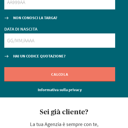
NON CONOSCI LA TARGA?
east
DATA DI NASCITA
HAI UN CODICE QUOTAZIONE?
east
CALCOLA
Informativa sulla privacy
Sei già cliente?
La tua Agenzia è sempre con te,