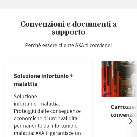
Convenzioni e documenti a
supporto
Perchè essere cliente AXA ti conviene!
Soluzione infortunio +
malattia
Soluzione
infortunio+malattia.
Carrozzer
Proteggiti dalle conseguenze
convenzi
economiche di un’invalidità
permanente da infortunio o
malattia: AXA ti garantisce un