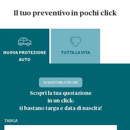
Il tuo preventivo in pochi click
NUOVA PROTEZIONE
TUTTA LA VITA
AUTO
ACQUISTABILE ON LINE
Scopri la tua quotazione
D
in un click:
ti bastano targa e data di nascita!
TARGA