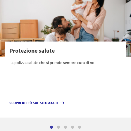
Protezione salute
La polizza salute che si prende sempre cura di noi
SCOPRI DI PIÙ SUL SITO AXA.IT
east