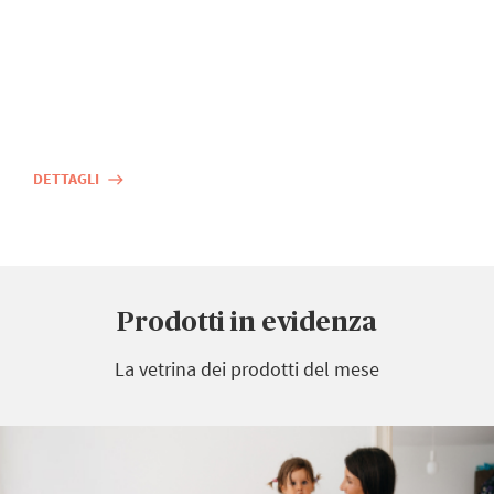
DETTAGLI
east
Prodotti in evidenza
La vetrina dei prodotti del mese