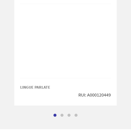
LINGUE PARLATE
RUI: A000120449