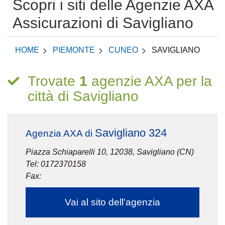
Scopri i siti delle Agenzie AXA
Assicurazioni di Savigliano
HOME
PIEMONTE
CUNEO
SAVIGLIANO
Trovate
1
agenzie AXA per la
città di Savigliano
Savigliano 324
Agenzia AXA di
Piazza Schiaparelli 10, 12038, Savigliano (CN)
Tel: 0172370158
Fax:
Vai al sito dell'agenzia