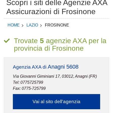
Scopri i siti delle Agenzie AXA
Assicurazioni di Frosinone
HOME
LAZIO
FROSINONE
Trovate
5
agenzie AXA per la
provincia di Frosinone
Anagni 5608
Agenzia AXA di
Via Giovanni Giminiani 17, 03012, Anagni (FR)
Tel: 0775725799
Fax: 0775-725799
Vai al sito dell'agenzia