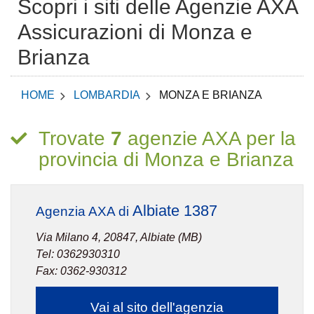
Scopri i siti delle Agenzie AXA
Assicurazioni di Monza e
Brianza
HOME
LOMBARDIA
MONZA E BRIANZA
Trovate
7
agenzie AXA per la
provincia di Monza e Brianza
Albiate 1387
Agenzia AXA di
Via Milano 4, 20847, Albiate (MB)
Tel: 0362930310
Fax: 0362-930312
Vai al sito dell'agenzia