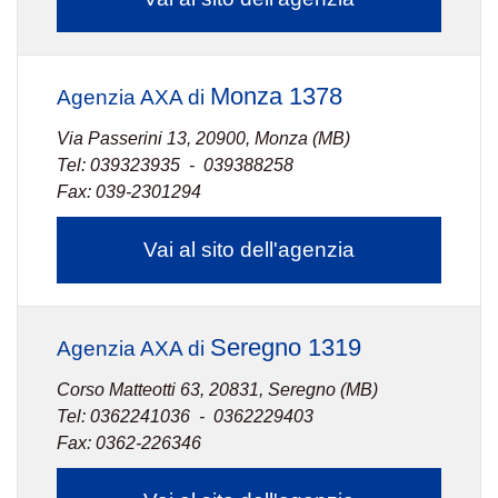
Monza 1378
Agenzia AXA di
Via Passerini 13, 20900, Monza (MB)
Tel: 039323935 - 039388258
Fax: 039-2301294
Vai al sito dell'agenzia
Seregno 1319
Agenzia AXA di
Corso Matteotti 63, 20831, Seregno (MB)
Tel: 0362241036 - 0362229403
Fax: 0362-226346