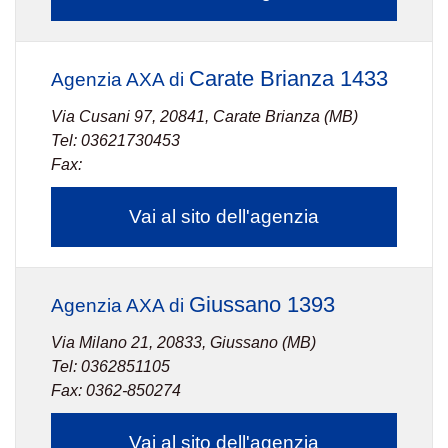
Carate Brianza 1433
Agenzia AXA di
Via Cusani 97, 20841, Carate Brianza (MB)
Tel: 03621730453
Fax:
Vai al sito dell'agenzia
Giussano 1393
Agenzia AXA di
Via Milano 21, 20833, Giussano (MB)
Tel: 0362851105
Fax: 0362-850274
Vai al sito dell'agenzia