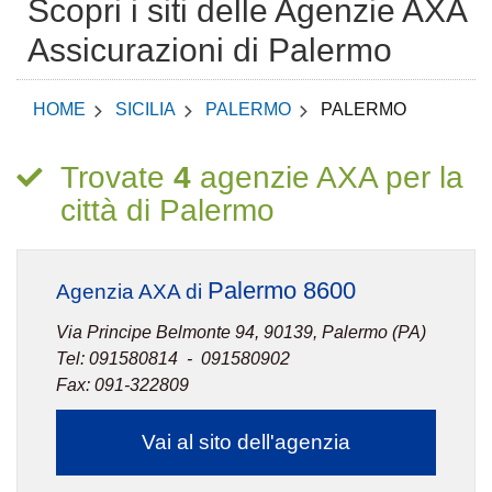
Scopri i siti delle Agenzie AXA
Assicurazioni di Palermo
HOME
SICILIA
PALERMO
PALERMO
Trovate
4
agenzie AXA per la
città di Palermo
Palermo 8600
Agenzia AXA di
Via Principe Belmonte 94, 90139, Palermo (PA)
Tel: 091580814 - 091580902
Fax: 091-322809
Vai al sito dell'agenzia