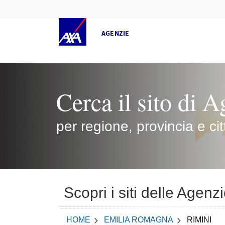
AGENZIE
Cerca il sito di A
per regione, provincia e cit
Scopri i siti delle Agen
HOME
EMILIA ROMAGNA
RIMINI