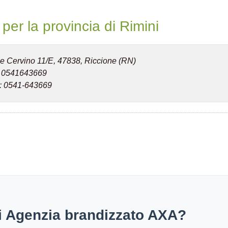
er la provincia di Rimini
le Cervino 11/E, 47838, Riccione (RN)
: 0541643669
: 0541-643669
 di Agenzia brandizzato AXA?