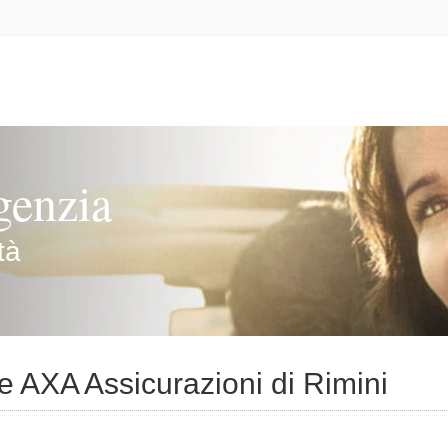
genzia
tà
zie AXA Assicurazioni di Rimini