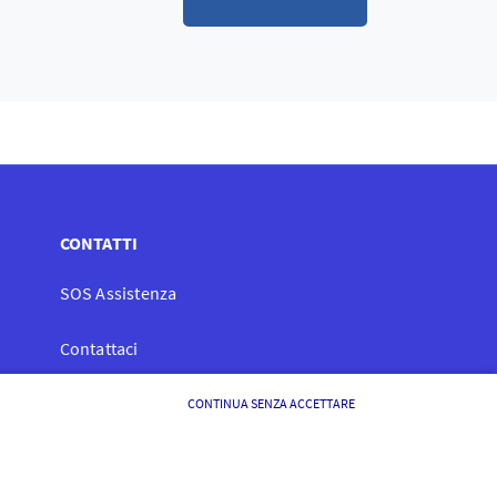
CONTATTI
SOS Assistenza
Contattaci
Lavora con noi
CONTINUA SENZA ACCETTARE
FOLLOW AXA: