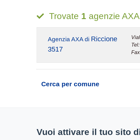
Trovate
1
agenzie AXA p
Via
Riccione
Agenzia AXA di
Tel
3517
Fax
Cerca per comune
Vuoi attivare il tuo sito