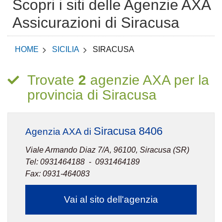
Scopri i siti delle Agenzie AXA
Assicurazioni di Siracusa
HOME
SICILIA
SIRACUSA
Trovate
2
agenzie AXA per la
provincia di Siracusa
Siracusa 8406
Agenzia AXA di
Viale Armando Diaz 7/A, 96100, Siracusa (SR)
Tel: 0931464188 - 0931464189
Fax: 0931-464083
Vai al sito dell'agenzia