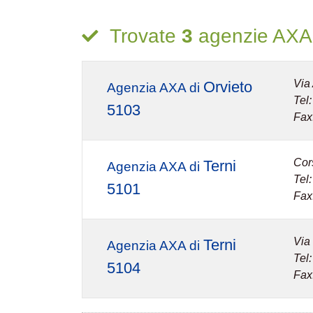
Trovate
3
agenzie AXA p
Via
Orvieto
Agenzia AXA di
Tel
5103
Fax
Cor
Terni
Agenzia AXA di
Tel
5101
Fax
Via
Terni
Agenzia AXA di
Tel
5104
Fax