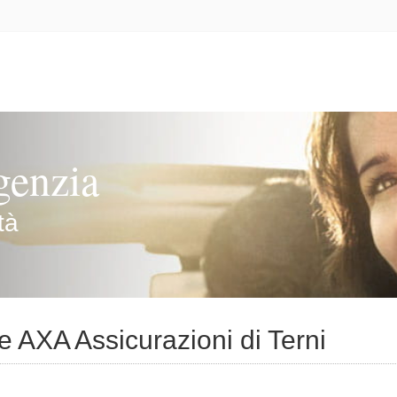
genzia
tà
ie AXA Assicurazioni di Terni