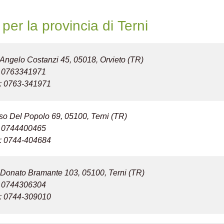
er la provincia di Terni
 Angelo Costanzi 45, 05018, Orvieto (TR)
: 0763341971
: 0763-341971
so Del Popolo 69, 05100, Terni (TR)
: 0744400465
: 0744-404684
 Donato Bramante 103, 05100, Terni (TR)
: 0744306304
: 0744-309010