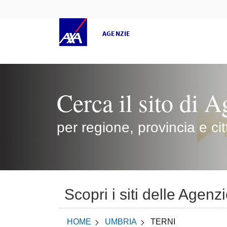
AGENZIE
Cerca il sito di A
per regione, provincia e cit
Scopri i siti delle Agenz
HOME
UMBRIA
TERNI