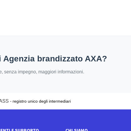
 di Agenzia brandizzato AXA?
ere, senza impegno, maggiori informazioni.
IVASS -
registro unico degli intermediari
ENTI E SUPPORTO
CHI SIAMO