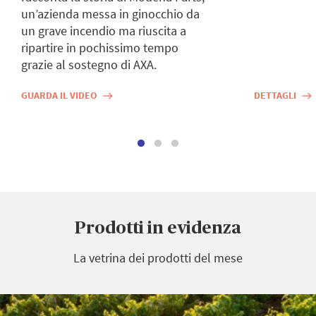
un’azienda messa in ginocchio da
un grave incendio ma riuscita a
ripartire in pochissimo tempo
grazie al sostegno di AXA.
GUARDA IL VIDEO
DETTAGLI
east
east
Prodotti in evidenza
La vetrina dei prodotti del mese