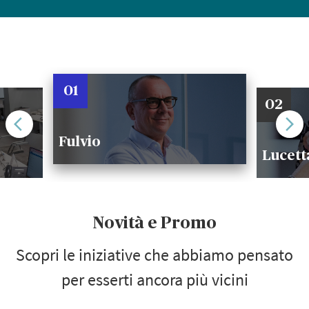
01
02
Fulvio
Lucett
Novità e Promo
Scopri le iniziative che abbiamo pensato
per esserti ancora più vicini