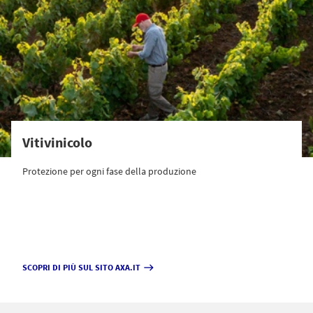
Vitivinicolo
Protezione per ogni fase della produzione
SCOPRI DI PIÙ SUL SITO AXA.IT
east