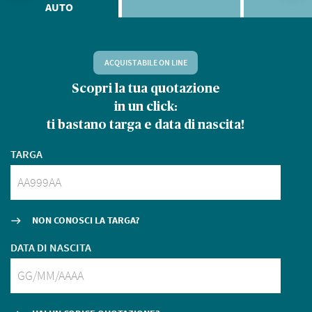
AUTO
ACQUISTABILE ON LINE
Scopri la tua quotazione
D
in un click:
ti bastano targa e data di nascita!
TARGA
NON CONOSCI LA TARGA?
east
DATA DI NASCITA