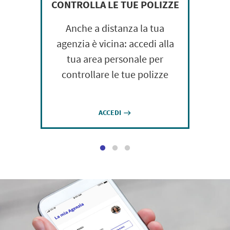
CONTROLLA LE TUE POLIZZE
Anche a distanza la tua
agenzia è vicina: accedi alla
tua area personale per
controllare le tue polizze
ACCEDI
east