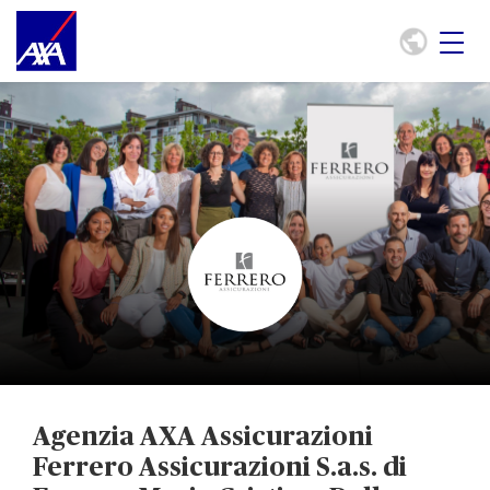
Agenzia AXA Assicurazioni
Ferrero Assicurazioni S.a.s. di