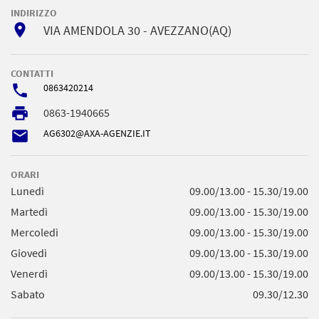
INDIRIZZO
room
VIA AMENDOLA 30 - AVEZZANO(AQ)
CONTATTI
phone
0863420214
local_printshop
0863-1940665
email
AG6302@AXA-AGENZIE.IT
ORARI
Lunedì
09.00/13.00 - 15.30/19.00
Martedì
09.00/13.00 - 15.30/19.00
Mercoledì
09.00/13.00 - 15.30/19.00
Giovedì
09.00/13.00 - 15.30/19.00
Venerdì
09.00/13.00 - 15.30/19.00
Sabato
09.30/12.30