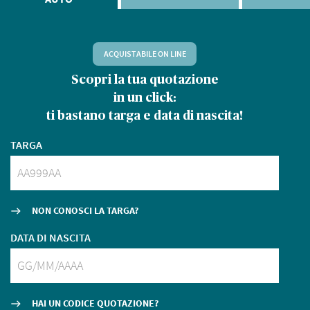
ACQUISTABILE ON LINE
Scopri la tua quotazione
D
in un click:
ti bastano targa e data di nascita!
TARGA
NON CONOSCI LA TARGA?
east
DATA DI NASCITA
HAI UN CODICE QUOTAZIONE?
east