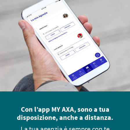
Con l’app MY AXA, sono a tua
disposizione, anche a distanza.
La tua agenzia è sempre con te