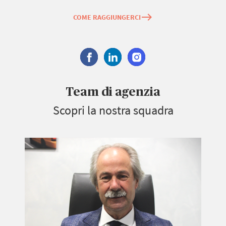
east
COME RAGGIUNGERCI
Team di agenzia
Scopri la nostra squadra