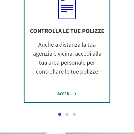
CONTROLLA LE TUE POLIZZE
Anche a distanza la tua
agenzia è vicina: accedi alla
tua area personale per
controllare le tue polizze
ACCEDI
east