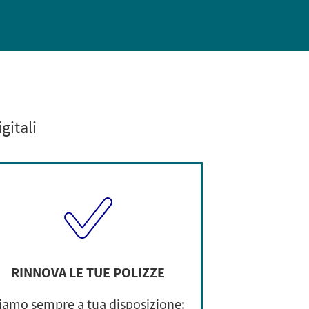
gitali
RINNOVA LE TUE POLIZZE
iamo sempre a tua disposizione: