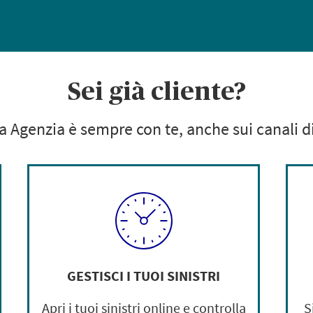
Sei già cliente?
a Agenzia è sempre con te,
anche sui canali di
GESTISCI I TUOI SINISTRI
Apri i tuoi sinistri online e controlla
S