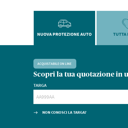
NUOVA PROTEZIONE AUTO
TUTTA 
ACQUISTABILE ON LINE
Scopri la tua quotazione
in 
TARGA
NON CONOSCI LA TARGA?
east