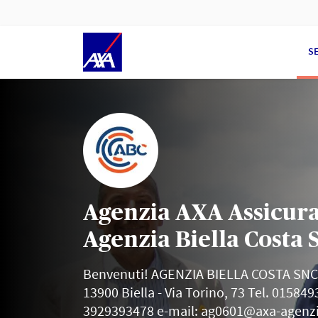
S
Agenzia AXA Assicura
Agenzia Biella Costa S.
Benvenuti! AGENZIA BIELLA COSTA SNC
13900 Biella - Via Torino, 73 Tel. 01584933
3929393478 e-mail: ag0601@axa-agenzi