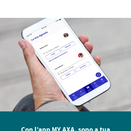
Con l’app MY AXA, sono a tua