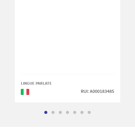
LINGUE PARLATE
RUI: A000183485
Italiano