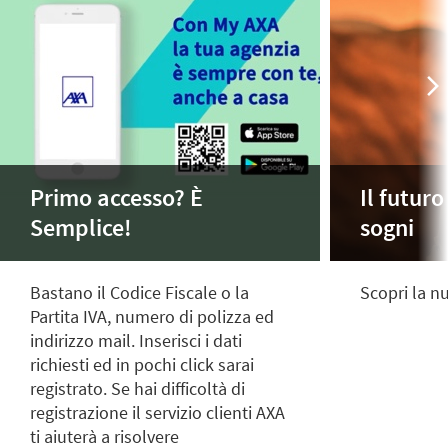
Primo accesso? È
Il futuro
Semplice!
sogni
Bastano il Codice Fiscale o la
Scopri la 
Partita IVA, numero di polizza ed
indirizzo mail. Inserisci i dati
richiesti ed in pochi click sarai
registrato. Se hai difficoltà di
registrazione il servizio clienti AXA
ti aiuterà a risolvere