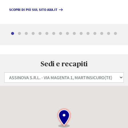
SCOPRI DI PIÙ SUL SITO AXA.IT
east
Sedi e recapiti