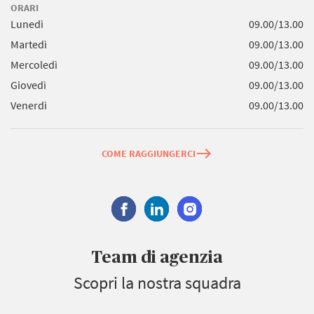
ORARI
Lunedì
09.00/13.00
Martedì
09.00/13.00
Mercoledì
09.00/13.00
Giovedì
09.00/13.00
Venerdì
09.00/13.00
east
COME RAGGIUNGERCI
Team di agenzia
Scopri la nostra squadra