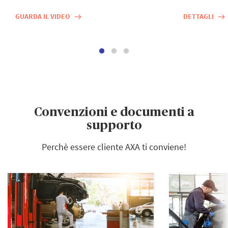
GUARDA IL VIDEO
DETTAGLI
east
east
Convenzioni e documenti a
supporto
Perchè essere cliente AXA ti conviene!