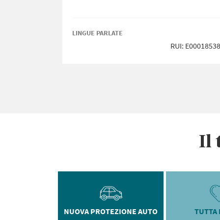
LINGUE PARLATE
RUI: E0001853
Il
NUOVA PROTEZIONE AUTO
TUTTA 