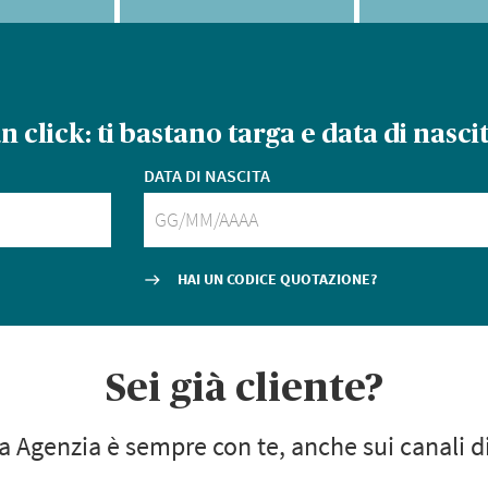
un click:
ti bastano targa e data di nascit
DATA DI NASCITA
HAI UN CODICE QUOTAZIONE?
east
Sei già cliente?
a Agenzia è sempre con te,
anche sui canali di