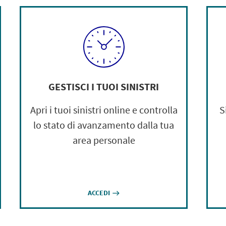
GESTISCI I TUOI SINISTRI
Apri i tuoi sinistri online e controlla
S
lo stato di avanzamento dalla tua
area personale
ACCEDI
east