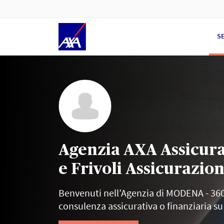
S
Agenzia AXA Assicura
e Frivoli Assicurazion
Benvenuti nell’Agenzia di MODENA - 360
consulenza assicurativa o finanziaria su