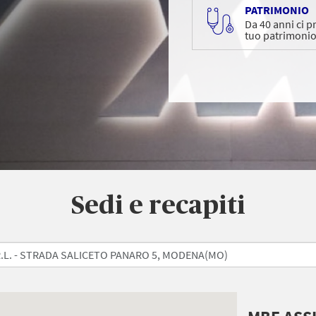
PATRIMONIO
Da 40 anni ci 
tuo patrimoni
Sedi e recapiti