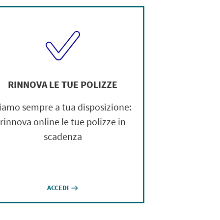
RINNOVA LE TUE POLIZZE
iamo sempre a tua disposizione:
rinnova online le tue polizze in
scadenza
ACCEDI
east