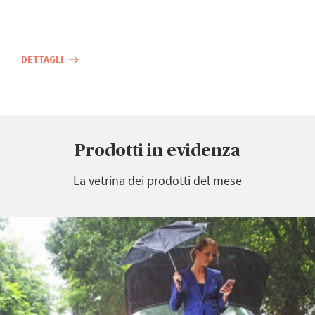
DETTAGLI
east
Prodotti in evidenza
La vetrina dei prodotti del mese