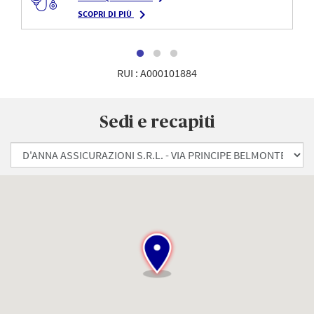
navigate_next
SCOPRI DI PIÙ
RUI : A000101884
Sedi e recapiti