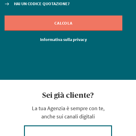
HAI UN CODICE QUOTAZIONE?
east
C
CALCOLA
Informativa sulla privacy
Sei già cliente?
La tua Agenzia è sempre con te,
anche sui canali digitali