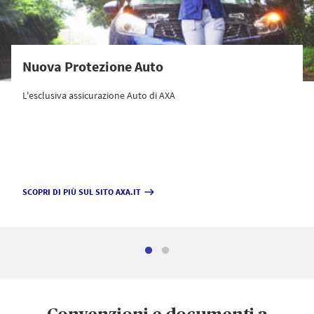
Nuova Protezione Auto
L'esclusiva assicurazione Auto di AXA
SCOPRI DI PIÙ SUL SITO AXA.IT
east