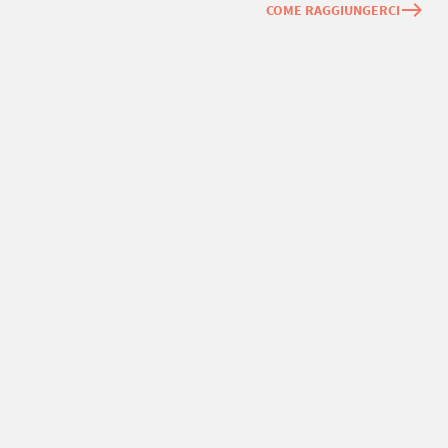
east
COME RAGGIUNGERCI