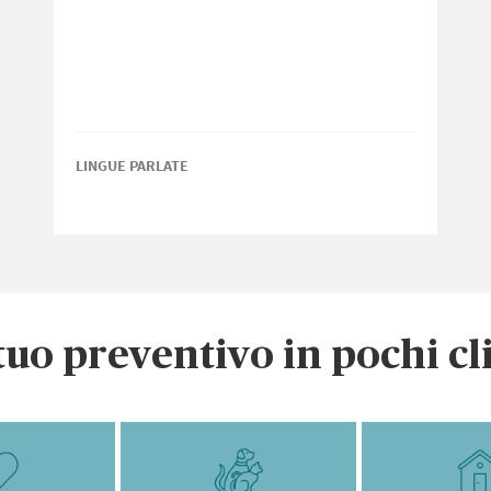
LINGUE PARLATE
 tuo preventivo in pochi cl