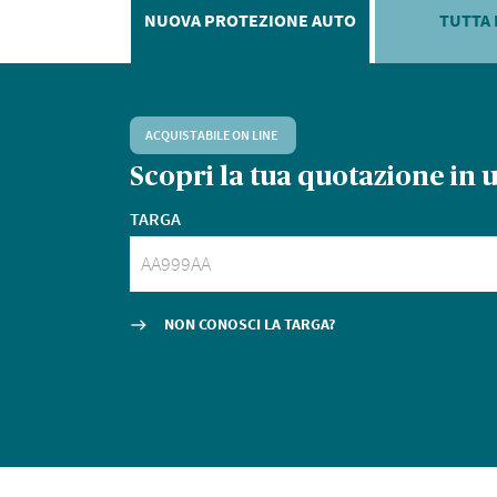
NUOVA PROTEZIONE AUTO
TUTTA 
ACQUISTABILE ON LINE
Scopri la tua quotazione
in 
TARGA
NON CONOSCI LA TARGA?
east