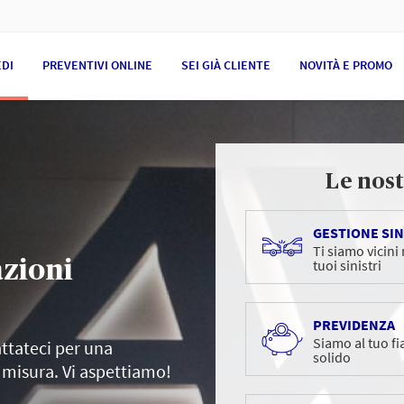
EDI
PREVENTIVI ONLINE
SEI GIÀ CLIENTE
NOVITÀ E PROMO
Le nost
GESTIONE SIN
Ti siamo vicini
zioni
tuoi sinistri
PREVIDENZA
Siamo al tuo fi
ttateci per una
solido
 misura. Vi aspettiamo!