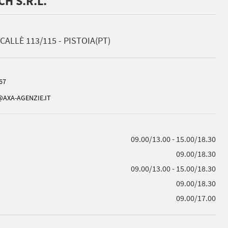
H S.R.L.
CALLÈ 113/115 - PISTOIA(PT)
67
AXA-AGENZIE.IT
09.00/13.00 - 15.00/18.30
09.00/18.30
09.00/13.00 - 15.00/18.30
09.00/18.30
09.00/17.00