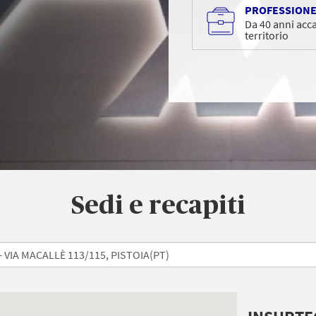
PROFESSION
Da 40 anni acca
territorio
Sedi e recapiti