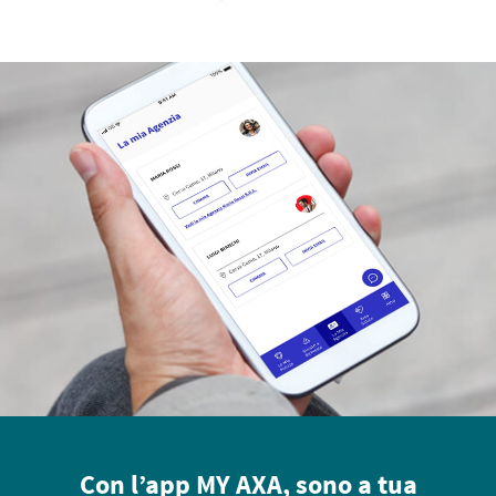
Con l’app MY AXA, sono a tua