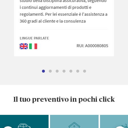
studio della disciplina assicurativa, seguendo
i continui aggiornamenti di prodotti e
regolamenti. Per lei essenziale è l'assistenza a
360 gradi al cliente e la consulenza
personalizzata.
LINGUE PARLATE
RUI: A000080805
Inglese
Italiano
Il tuo preventivo in pochi click