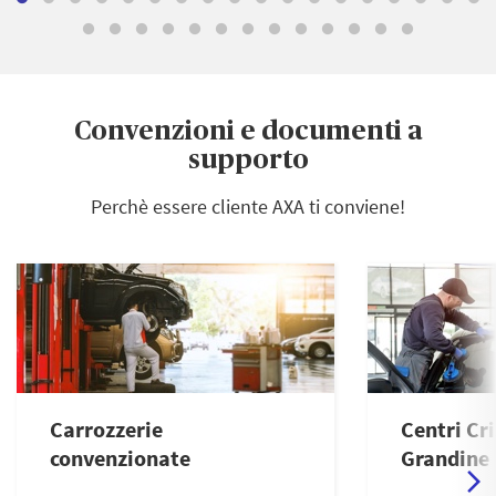
Convenzioni e documenti a
supporto
Perchè essere cliente AXA ti conviene!
Carrozzerie
Centri Cri
convenzionate
Grandine