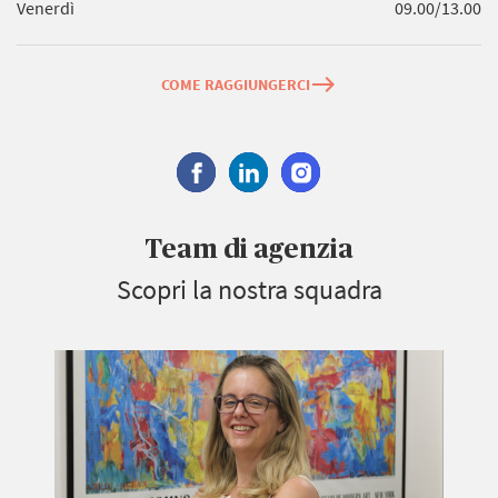
Venerdì
09.00/13.00
east
COME RAGGIUNGERCI
Team di agenzia
Scopri la nostra squadra