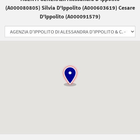
(A000080805) Silvia D'Ippolito (A000603619) Cesare
D'Ippolito (A000091579)