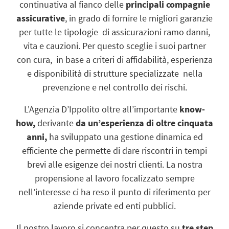
continuativa al fianco delle
principali compagnie
assicurative
, in grado di fornire le migliori garanzie
per tutte le tipologie di assicurazioni ramo danni,
vita e cauzioni. Per questo sceglie i suoi partner
con cura, in base a criteri di affidabilità, esperienza
e disponibilità di strutture specializzate nella
prevenzione e nel controllo dei rischi.
L'Agenzia D’Ippolito oltre all’importante
know-
how,
derivante
da un’esperienza di oltre cinquata
anni,
ha sviluppato una gestione dinamica ed
efficiente che permette di dare riscontri in tempi
brevi alle esigenze dei nostri clienti. La nostra
propensione al lavoro focalizzato sempre
nell’interesse ci ha reso il punto di riferimento per
aziende private ed enti pubblici.
Il nostro lavoro si concentra per questo su
tre step