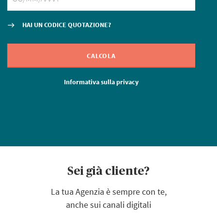
HAI UN CODICE QUOTAZIONE?
east
C
CALCOLA
Informativa sulla privacy
Sei già cliente?
La tua Agenzia è sempre con te,
anche sui canali digitali