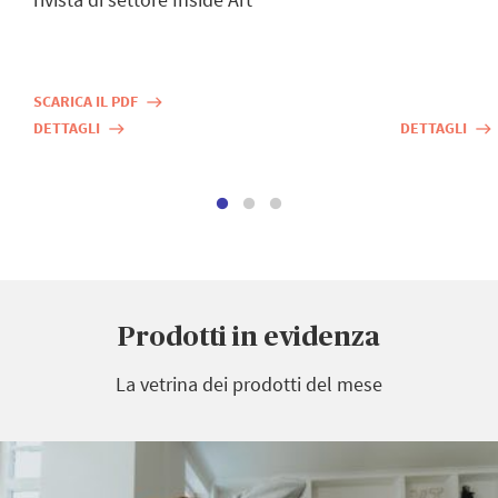
SCARICA IL PDF
east
DETTAGLI
DETTAGLI
east
east
Prodotti in evidenza
La vetrina dei prodotti del mese