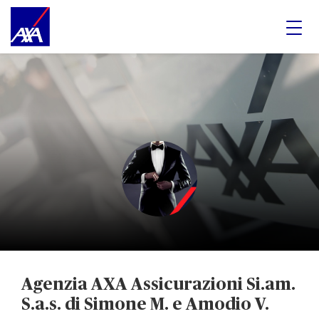
Agenzia AXA Assicurazioni Si.am.
S.a.s. di Simone M. e Amodio V.