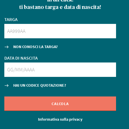
ti bastano targa e data di nascita!
TARGA
NON CONOSCI LA TARGA?
east
DATA DI NASCITA
HAI UN CODICE QUOTAZIONE?
east
CALCOLA
Informativa sulla privacy