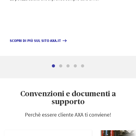
SCOPRI DI PIÙ SUL SITO AXA.IT
east
Convenzioni e documenti a
supporto
Perchè essere cliente AXA ti conviene!