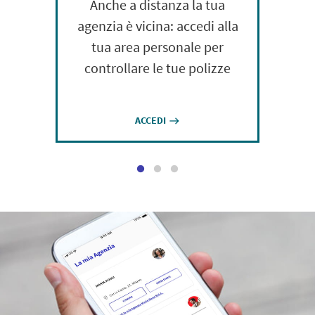
Anche a distanza la tua
agenzia è vicina: accedi alla
tua area personale per
controllare le tue polizze
ACCEDI
east