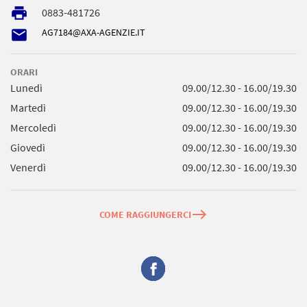
local_printshop
0883-481726
email
AG7184@AXA-AGENZIE.IT
ORARI
Lunedì
09.00/12.30 - 16.00/19.30
Martedì
09.00/12.30 - 16.00/19.30
Mercoledì
09.00/12.30 - 16.00/19.30
Giovedì
09.00/12.30 - 16.00/19.30
Venerdì
09.00/12.30 - 16.00/19.30
east
COME RAGGIUNGERCI