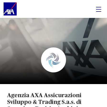
Agenzia AXA Assicurazioni
Sviluppo & Trading S.a.s. di