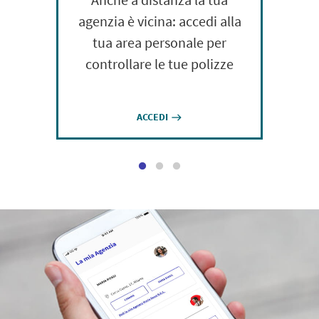
agenzia è vicina: accedi alla
tua area personale per
controllare le tue polizze
ACCEDI
east