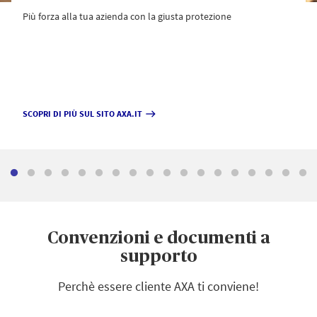
Più forza alla tua azienda con la giusta protezione
SCOPRI DI PIÙ SUL SITO AXA.IT
east
Convenzioni e documenti a
supporto
Perchè essere cliente AXA ti conviene!