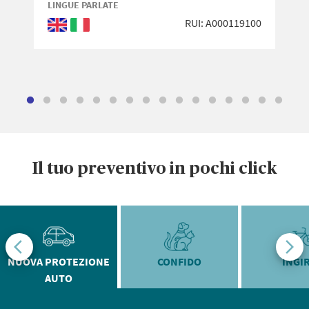
LINGUE PARLATE
RUI: A000119100
Inglese
Italiano
Il tuo preventivo in pochi click
NUOVA PROTEZIONE
CONFIDO
INGI
AUTO