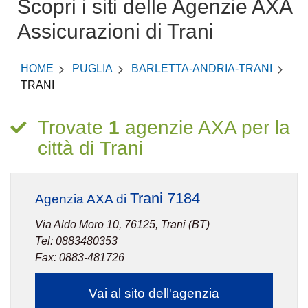
Scopri i siti delle Agenzie AXA
Assicurazioni di Trani
HOME
PUGLIA
BARLETTA-ANDRIA-TRANI
TRANI
Trovate
1
agenzie AXA per la
città di Trani
Trani 7184
Agenzia AXA di
Via Aldo Moro 10, 76125, Trani (BT)
Tel: 0883480353
Fax: 0883-481726
Vai al sito dell'agenzia