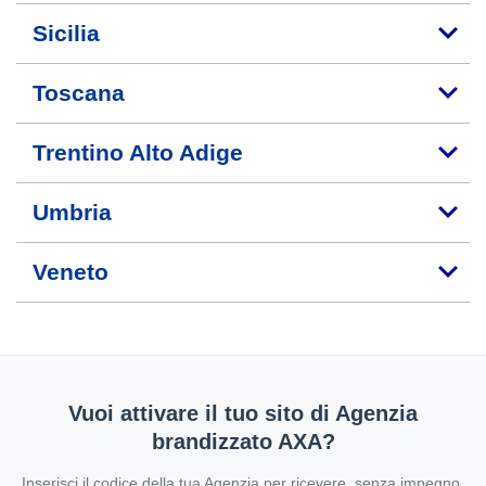
Sicilia
Toscana
Trentino Alto Adige
Umbria
Veneto
Vuoi attivare il tuo sito di Agenzia
brandizzato AXA?
Inserisci il codice della tua Agenzia per ricevere, senza impegno,